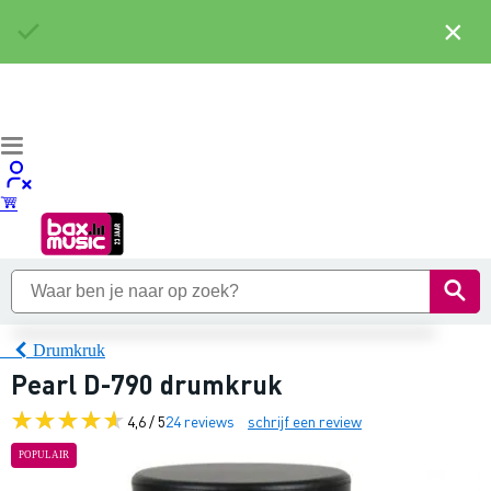
×
Drumkruk
Pearl D-790 drumkruk
4,6 / 5
24 reviews
schrijf een review
POPULAIR