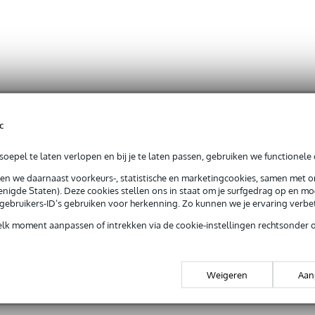
c
oepel te laten verlopen en bij je te laten passen, gebruiken we functionele 
sen we daarnaast voorkeurs-, statistische en marketingcookies, samen met 
nigde Staten). Deze cookies stellen ons in staat om je surfgedrag op en mog
e gebruikers-ID’s gebruiken voor herkenning. Zo kunnen we je ervaring verb
elk moment aanpassen of intrekken via de cookie-instellingen rechtsonder 
Weigeren
Aan