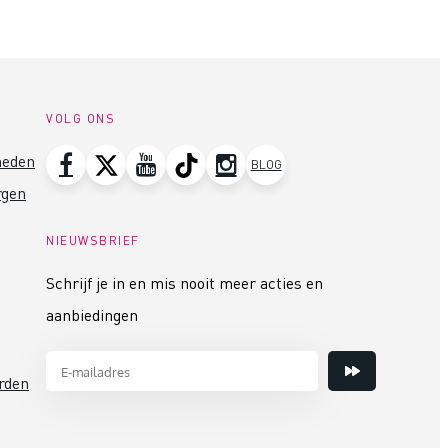
VOLG ONS
heden
BLOG
rgen
NIEUWSBRIEF
Schrijf je in en mis nooit meer acties en
aanbiedingen
rden