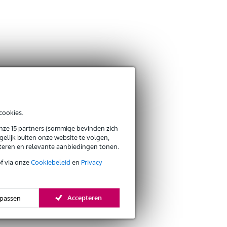
cookies.
onze 15 partners (sommige bevinden zich
elijk buiten onze website te volgen,
eteren en relevante aanbiedingen tonen.
of via onze
Cookiebeleid
en
Privacy
Accepteren
passen