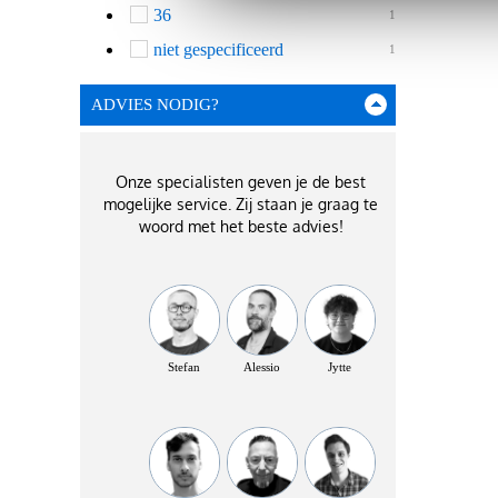
36
1
niet gespecificeerd
1
ADVIES NODIG?
Onze specialisten geven je de best
mogelijke service. Zij staan je graag te
woord met het beste advies!
Stefan
Alessio
Jytte