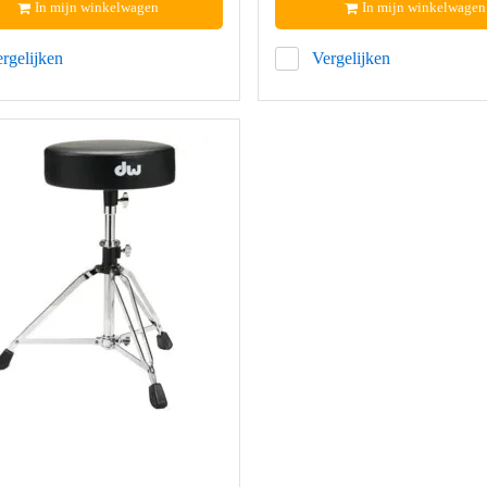
In mijn winkelwagen
In mijn winkelwagen
rgelijken
Vergelijken