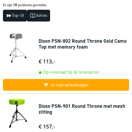
18
Er zijn
producten gevonden.
Top-10
Advies
Dixon PSN-802 Round Throne Gold Camo
Top met memory foam
€ 113,-
Op voorraad bij de leverancier
In mijn winkelwagen
Dixon PSN-901 Round Throne met mesh
zitting
€ 157,-