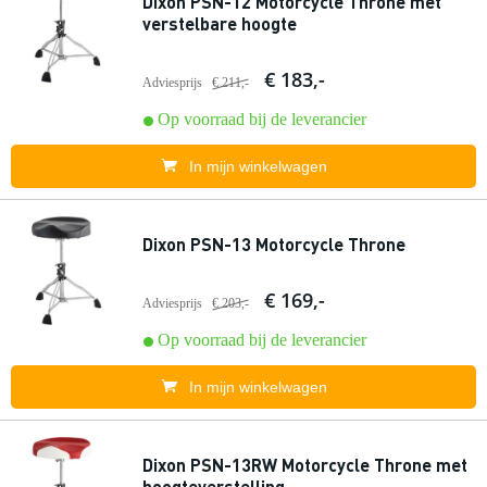
Dixon PSN-12 Motorcycle Throne met
verstelbare hoogte
€ 183,-
Adviesprijs
€ 211,-
Op voorraad bij de leverancier
In mijn winkelwagen
Dixon PSN-13 Motorcycle Throne
€ 169,-
Adviesprijs
€ 203,-
Op voorraad bij de leverancier
In mijn winkelwagen
Dixon PSN-13RW Motorcycle Throne met
hoogteverstelling