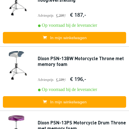
€ 187,-
Adviesprijs
€ 208,-
Op voorraad bij de leverancier
In mijn winkelwagen
Dixon PSN-13BW Motorcycle Throne met
memory foam
€ 196,-
Adviesprijs
€ 199,-
Op voorraad bij de leverancier
In mijn winkelwagen
Dixon PSN-13PS Motorcycle Drum Throne
met memory foam