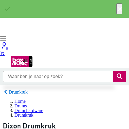
×
Drumkruk
Home
Drums
Drum hardware
Drumkruk
Dixon Drumkruk