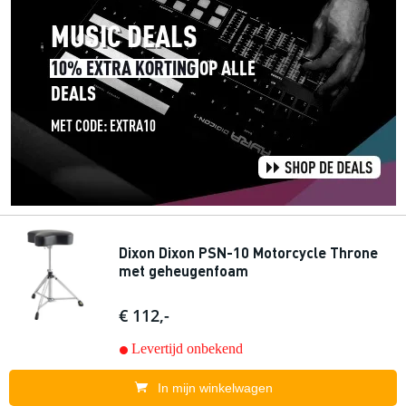
Dixon Dixon PSN-10 Motorcycle Throne
met geheugenfoam
€ 112,-
Levertijd onbekend
In mijn winkelwagen