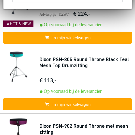
€ 224,-
Adviesprijs
€ 257,-
🔥HOT & NEW
Op voorraad bij de leverancier
In mijn winkelwagen
Dixon PSN-805 Round Throne Black Teal
Mesh Top Drumzitting
€ 113,-
Op voorraad bij de leverancier
In mijn winkelwagen
Dixon PSN-902 Round Throne met mesh
zitting