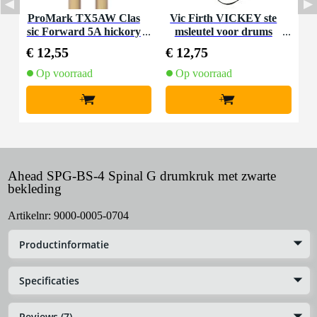
ProMark TX5AW Clas
Vic Firth VICKEY ste
sic Forward 5A hickory
msleutel voor drums
drumstokken
€ 12,55
€ 12,75
Op voorraad
Op voorraad
+
+
Ahead SPG-BS-4 Spinal G drumkruk met zwarte
bekleding
Artikelnr:
9000-0005-0704
Productinformatie
Specificaties
Reviews (7)