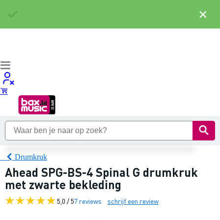
×
Drumkruk
Ahead SPG-BS-4 Spinal G drumkruk
met zwarte bekleding
5,0 / 5
7 reviews
schrijf een review