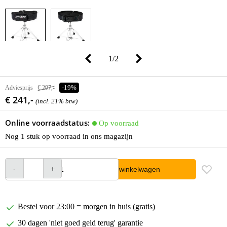
1
/
2
Adviesprijs
€ 297,-
-19%
€ 241,-
(incl. 21% btw)
Online voorraadstatus:
Op voorraad
Nog 1 stuk op voorraad in ons magazijn
In winkelwagen
Bestel voor 23:00 = morgen in huis (gratis)
30 dagen 'niet goed geld terug' garantie