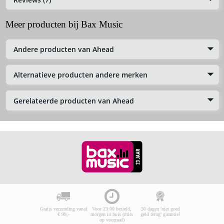
Meer producten bij Bax Music
Andere producten van Ahead
Alternatieve producten andere merken
Gerelateerde producten van Ahead
Gratis verzending vanaf
Voor 23:00 besteld,
30 dagen 'niet goed
€ 99,-
morgen in huis (mits
geld terug' garantie!
op voorraad)