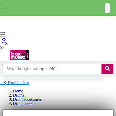
×
Drumboeken
Home
Drums
Drum accessoires
Drumboeken
Mel Bay Drumboeken