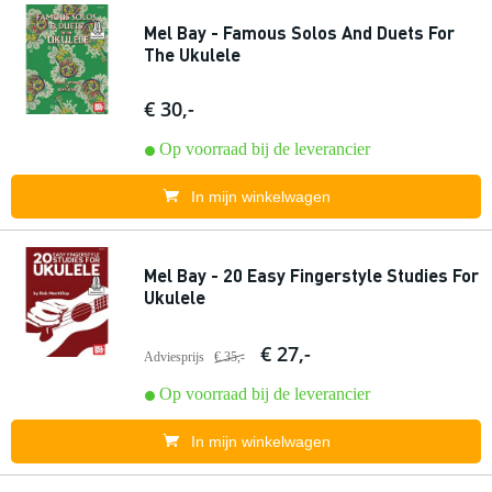
Mel Bay - Famous Solos And Duets For
The Ukulele
€ 30,-
Op voorraad bij de leverancier
In mijn winkelwagen
Mel Bay - 20 Easy Fingerstyle Studies For
Ukulele
€ 27,-
Adviesprijs
€ 35,-
Op voorraad bij de leverancier
In mijn winkelwagen