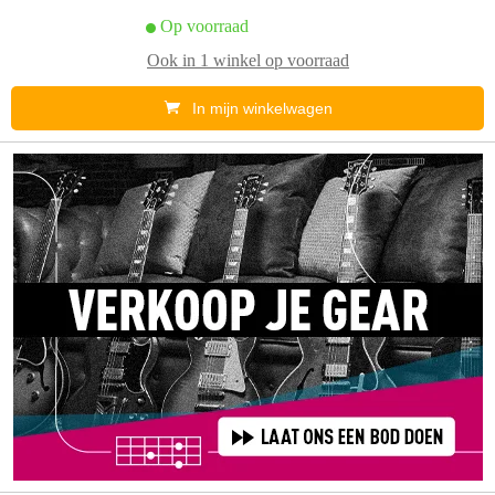
Op voorraad
Ook in
1 winkel
op voorraad
In mijn winkelwagen