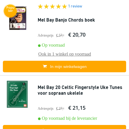
1 review
Popu
lair
Mel Bay Banjo Chords boek
€ 20,70
Adviesprijs
€ 57,-
Op voorraad
Ook in
1 winkel
op voorraad
In mijn winkelwagen
Mel Bay 20 Celtic Fingerstyle Uke Tunes
voor sopraan ukelele
€ 21,15
Adviesprijs
€ 27,-
Op voorraad bij de leverancier