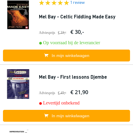
1 review
Mel Bay - Celtic Fiddling Made Easy
€ 30,-
Adviesprijs
€ 33,-
Op voorraad bij de leverancier
In mijn winkelwagen
Mel Bay - First lessons Djembe
€ 21,90
Adviesprijs
€ 45,-
Levertijd onbekend
In mijn winkelwagen