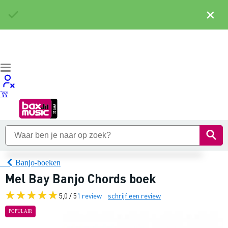
×
Banjo-boeken
Mel Bay Banjo Chords boek
5,0 / 5
1 review
schrijf een review
POPULAIR