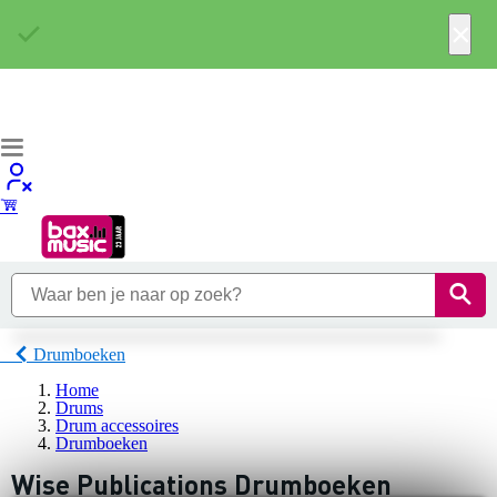
×
Drumboeken
Home
Drums
Drum accessoires
Drumboeken
Wise Publications Drumboeken