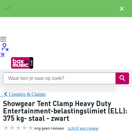
×
Couplers & Clamps
Showgear Tent Clamp Heavy Duty
Entertainment-belastingslimiet (ELL):
375 kg- staal - zwart
nog geen reviews
schrijf een review