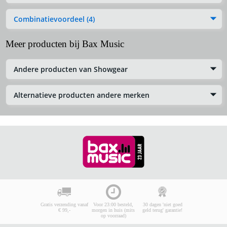
Combinatievoordeel (4)
Meer producten bij Bax Music
Andere producten van Showgear
Alternatieve producten andere merken
Gratis verzending vanaf
Voor 23:00 besteld,
30 dagen 'niet goed
€ 99,-
morgen in huis (mits
geld terug' garantie!
op voorraad)