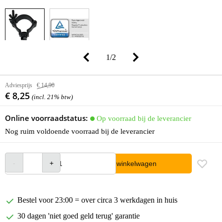
1
/
2
Adviesprijs
€ 14,90
€ 8,25
(incl. 21% btw)
Online voorraadstatus:
Op voorraad bij de leverancier
Nog ruim voldoende voorraad bij de leverancier
In winkelwagen
Bestel voor 23:00 = over circa 3 werkdagen in huis
30 dagen 'niet goed geld terug' garantie