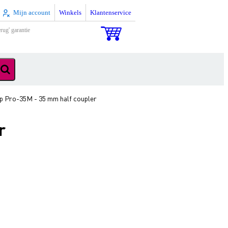
Mijn account
Winkels
Klantenservice
rug' garantie
p Pro-35M - 35 mm half coupler
r