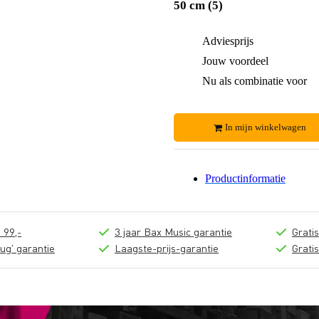
50 cm (5)
Adviesprijs
Jouw voordeel
Nu als combinatie voor
In mijn winkelwagen
Productinformatie
 99,-
3 jaar Bax Music garantie
Grati
ug' garantie
Laagste-prijs-garantie
Grati