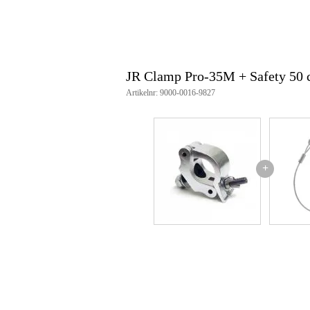
JR Clamp Pro-35M + Safety 50
Artikelnr: 9000-0016-9827
+