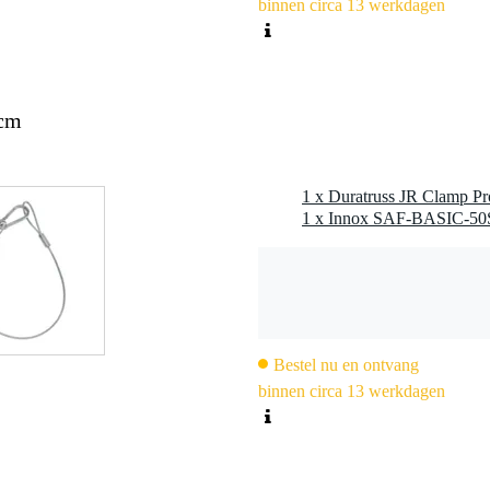
binnen circa 13 werkdagen
 cm
1 x Duratruss JR Clamp Pr
Bestel nu en ontvang
binnen circa 13 werkdagen