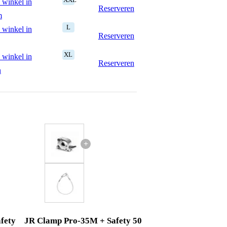
 winkel in
Reserveren
m
L
 winkel in
Reserveren
XL
 winkel in
Reserveren
n
+
fety
JR Clamp Pro-35M + Safety 50