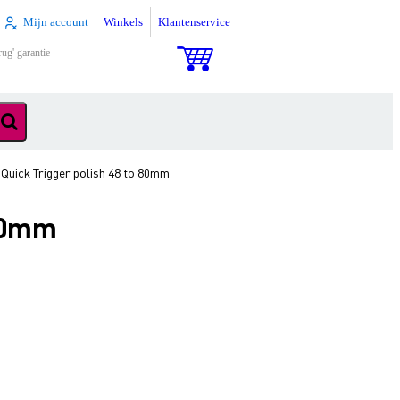
Mijn account
Winkels
Klantenservice
rug' garantie
Quick Trigger polish 48 to 80mm
 80mm