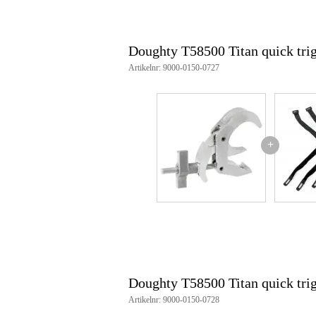
Doughty T58500 Titan quick tri
Artikelnr: 9000-0150-0727
+
Doughty T58500 Titan quick tr
Artikelnr: 9000-0150-0728