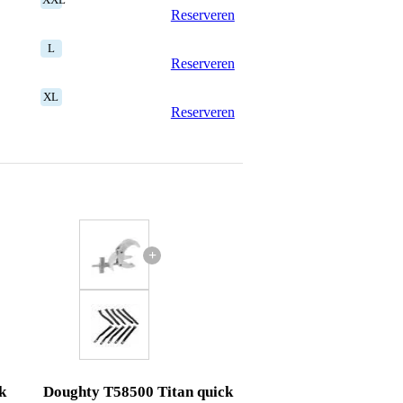
Reserveren
L
Reserveren
XL
Reserveren
+
k
Doughty T58500 Titan quick