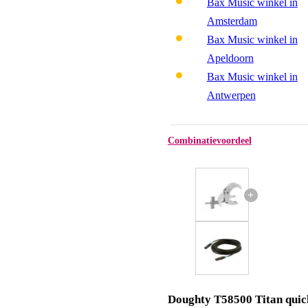
Bax Music winkel in
Amsterdam
Bax Music winkel in
Apeldoorn
Bax Music winkel in
Antwerpen
Combinatievoordeel
+
Doughty T58500 Titan quic