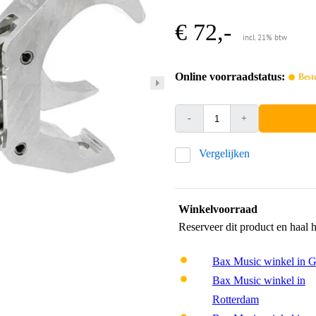
€ 72,-
incl. 21% btw
Online voorraadstatus:
Best
-
+
Vergelijken
Winkelvoorraad
Reserveer dit product en haal 
Bax Music winkel in 
Bax Music winkel in
Rotterdam