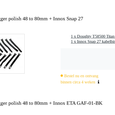
gger polish 48 to 80mm + Innox Snap 27
Bestel nu en ontvang
binnen circa 4 weken
igger polish 48 to 80mm + Innox ETA GAF-01-BK