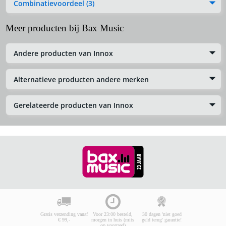
Combinatievoordeel (3)
Meer producten bij Bax Music
Andere producten van Innox
Alternatieve producten andere merken
Gerelateerde producten van Innox
Gratis verzending vanaf
Voor 23:00 besteld,
30 dagen 'niet goed
€ 99,-
morgen in huis (mits
geld terug' garantie!
op voorraad)