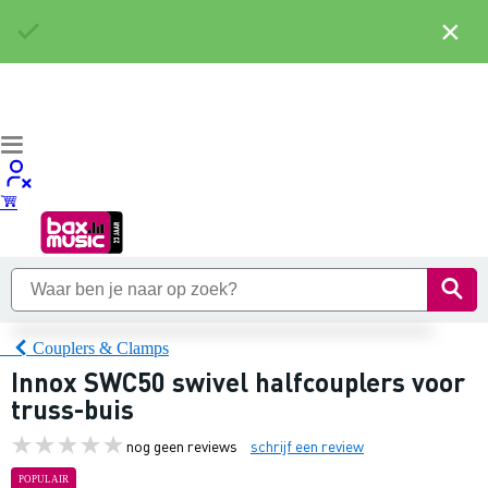
×
Couplers & Clamps
Innox SWC50 swivel halfcouplers voor
truss-buis
nog geen reviews
schrijf een review
POPULAIR