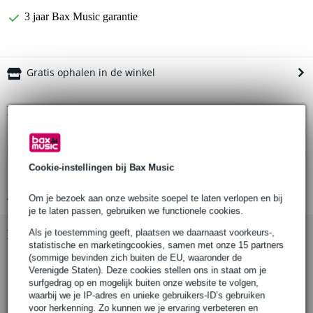
3 jaar Bax Music garantie
Gratis ophalen in de winkel
Productinformatie
Doughty T58870
half coupler
Cookie-instellingen bij Bax Music
draagvermogen: TUV-gekeurd tot 100 kg
Bekijk alle productspecificaties
Om je bezoek aan onze website soepel te laten verlopen en bij
je te laten passen, gebruiken we functionele cookies.
Als je toestemming geeft, plaatsen we daarnaast voorkeurs-,
Bekijk ook eens (1)
statistische en marketingcookies, samen met onze 15 partners
(sommige bevinden zich buiten de EU, waaronder de
Verenigde Staten). Deze cookies stellen ons in staat om je
surfgedrag op en mogelijk buiten onze website te volgen,
waarbij we je IP-adres en unieke gebruikers-ID’s gebruiken
voor herkenning. Zo kunnen we je ervaring verbeteren en