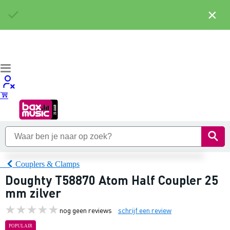
×
Couplers & Clamps
Doughty T58870 Atom Half Coupler 25
mm zilver
nog geen reviews
schrijf een review
POPULAIR