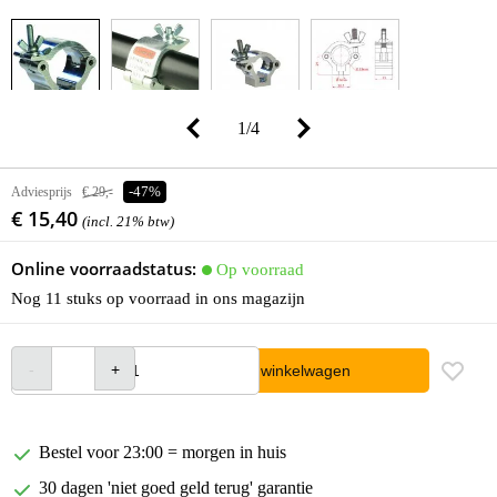
1
/
4
Adviesprijs
€ 29,-
-47%
€ 15,40
(incl. 21% btw)
Online voorraadstatus:
Op voorraad
Nog 11 stuks op voorraad in ons magazijn
In winkelwagen
Bestel voor 23:00 = morgen in huis
30 dagen 'niet goed geld terug' garantie