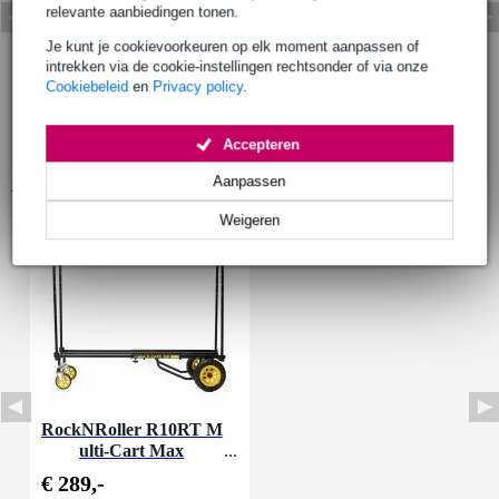
relevante aanbiedingen tonen.
Je kunt je cookievoorkeuren op elk moment aanpassen of
intrekken via de cookie-instellingen rechtsonder of via onze
Cookiebeleid
en
Privacy policy
.
Accepteren
Accessoires (1)
Aanpassen
Weigeren
RockNRoller R10RT M
ulti-Cart Max
€ 289,-