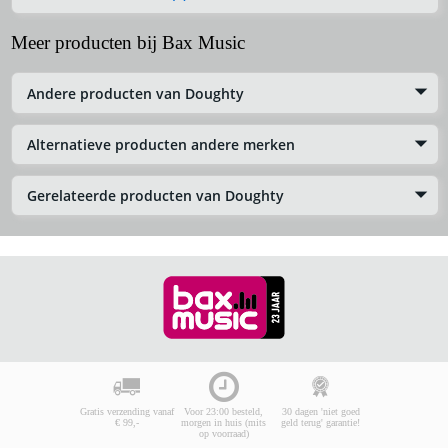
Meer producten bij Bax Music
Andere producten van Doughty
Alternatieve producten andere merken
Gerelateerde producten van Doughty
Gratis verzending vanaf
Voor 23:00 besteld,
30 dagen 'niet goed
€ 99,-
morgen in huis (mits
geld terug' garantie!
op voorraad)