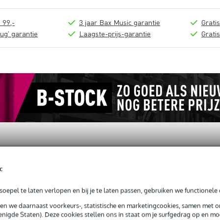
 99,-
3 jaar Bax Music garantie
Grati
ug' garantie
Laagste-prijs-garantie
Grati
c
oepel te laten verlopen en bij je te laten passen, gebruiken we functionele 
rt bevestigingshoek
sen we daarnaast voorkeurs-, statistische en marketingcookies, samen met 
nigde Staten). Deze cookies stellen ons in staat om je surfgedrag op en mog