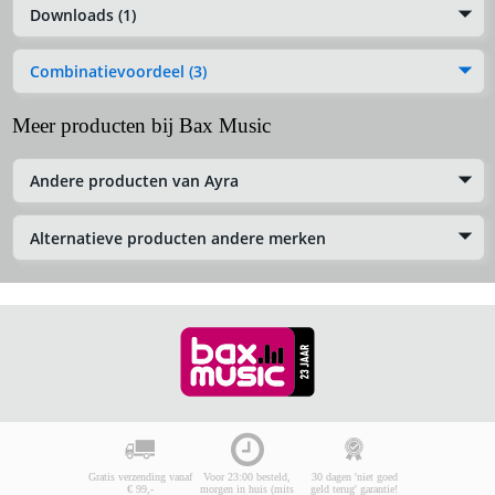
Downloads (1)
Combinatievoordeel (3)
Meer producten bij Bax Music
Andere producten van Ayra
Alternatieve producten andere merken
Gratis verzending vanaf
Voor 23:00 besteld,
30 dagen 'niet goed
€ 99,-
morgen in huis (mits
geld terug' garantie!