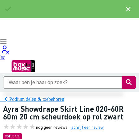
×
Podium delen & toebehoren
Ayra Showdrape Skirt Line 020-60R
60m 20 cm scheurdoek op rol zwart
nog geen reviews
schrijf een review
POPULAIR