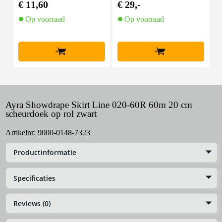
€ 11,60
€ 29,-
€
Op voorraad
Op voorraad
+
+
Ayra Showdrape Skirt Line 020-60R 60m 20 cm
scheurdoek op rol zwart
Artikelnr:
9000-0148-7323
Productinformatie
Specificaties
Reviews (0)