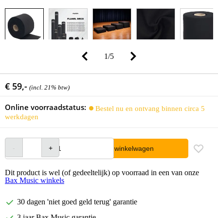
1
/
5
€ 59,-
(incl. 21% btw)
Online voorraadstatus:
Bestel nu en ontvang binnen circa 5
werkdagen
In winkelwagen
Dit product is wel (of gedeeltelijk) op voorraad in een van onze
Bax Music winkels
30 dagen 'niet goed geld terug' garantie
3 jaar Bax Music garantie