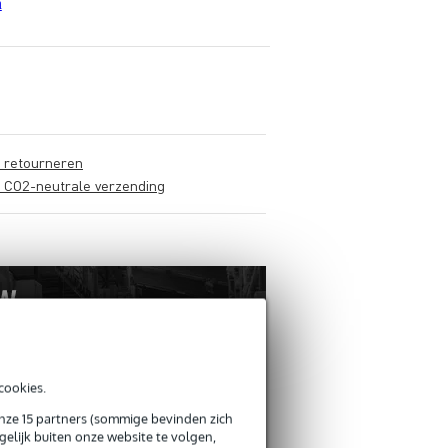
n
s retourneren
s CO2-neutrale verzending
cookies.
onze 15 partners (sommige bevinden zich
elijk buiten onze website te volgen,