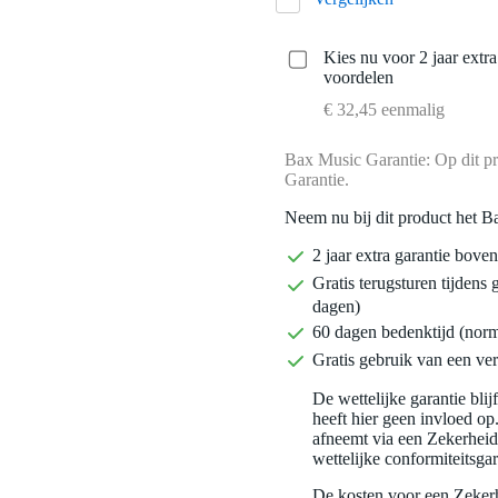
Kies nu voor 2 jaar extr
voordelen
€ 32,45 eenmalig
Bax Music Garantie: Op dit pr
Garantie.
Neem nu bij dit product het B
2 jaar extra garantie bov
Gratis terugsturen tijdens 
dagen)
60 dagen bedenktijd (nor
Gratis gebruik van een ver
De wettelijke garantie bli
heeft hier geen invloed op
afneemt via een Zekerhei
wettelijke conformiteitsgar
De kosten voor een Zekerh