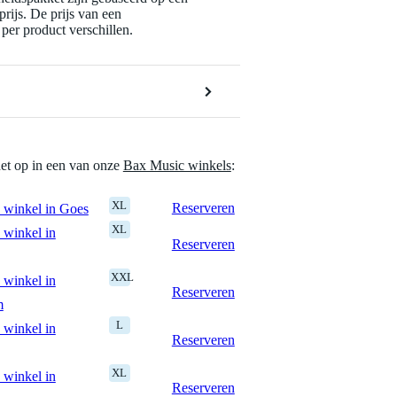
rijs. De prijs van een
per product verschillen.
het op in een van onze
Bax Music winkels
:
XL
Reserveren
 winkel in Goes
XL
 winkel in
Reserveren
XXL
 winkel in
Reserveren
m
L
 winkel in
Reserveren
XL
 winkel in
Reserveren