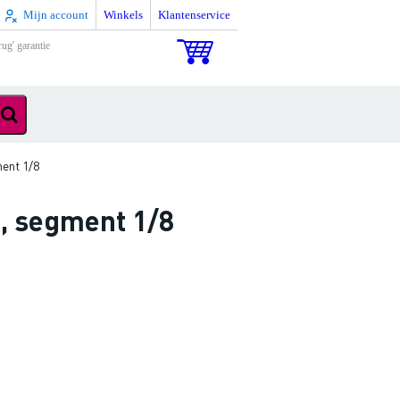
Mijn account
Winkels
Klantenservice
rug' garantie
ent 1/8
, segment 1/8