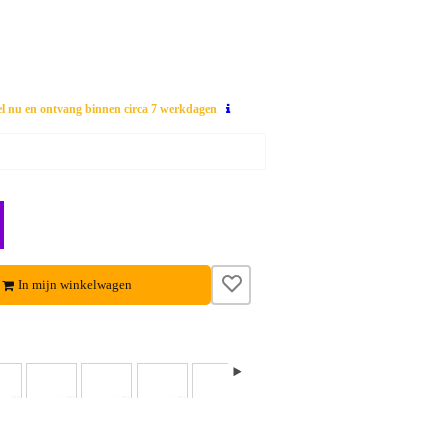
el nu en ontvang binnen circa 7 werkdagen
In mijn winkelwagen