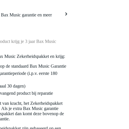
a Bax Music garantie en meer
oduct krijg je 3 jaar Bax Music
ax Music Zekerheidspakket en krijg:
enop de standaard Bax Music Garantie
garantieperiode (i.p.v. eerste 180
maal 30 dagen)
vangend product bij reparatie
jft van kracht, het Zekerheidspakket
. Als je extra Bax Music garantie
dspakket dan komt deze bovenop de
antie.
eidspakket zijn gebaseerd op een