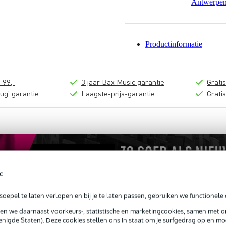
Antwerpe
Productinformatie
 99,-
3 jaar Bax Music garantie
Grati
ug' garantie
Laagste-prijs-garantie
Grati
c
oepel te laten verlopen en bij je te laten passen, gebruiken we functionele 
sen we daarnaast voorkeurs-, statistische en marketingcookies, samen met 
nigde Staten). Deze cookies stellen ons in staat om je surfgedrag op en mog