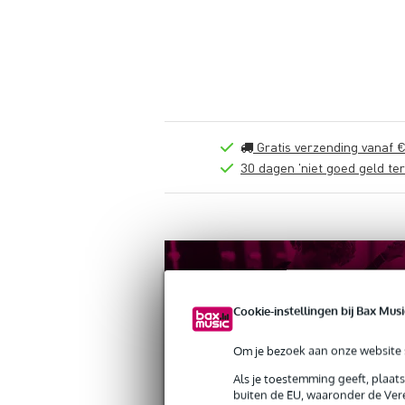
Gratis verzending vanaf €
30 dagen 'niet goed geld ter
Cookie-instellingen bij Bax Musi
Om je bezoek aan onze website s
Als je toestemming geeft, plaat
buiten de EU, waaronder de Vere