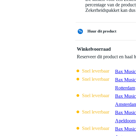
percentage van de productp
Zekerheidspakket kan dus 
%
Huur dit product
Winkelvoorraad
Reserveer dit product en haal 
Snel leverbaar
Bax Music
Snel leverbaar
Bax Music
Rotterdam
Snel leverbaar
Bax Music
Amsterda
Snel leverbaar
Bax Music
Apeldoorn
Snel leverbaar
Bax Music