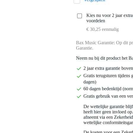
Kies nu voor 2 jaar extr
voordelen
€ 30,25 eenmalig
Bax Music Garantie: Op dit pr
Garantie.
Neem nu bij dit product het B
2 jaar extra garantie bov
Gratis terugsturen tijdens 
dagen)
60 dagen bedenktijd (nor
Gratis gebruik van een ver
De wettelijke garantie bli
heeft hier geen invloed op
afneemt via een Zekerhei
wettelijke conformiteitsgar
De kosten voor een Zekerh