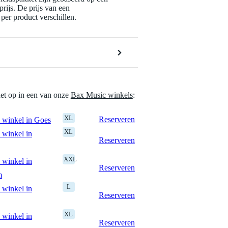
rijs. De prijs van een
per product verschillen.
het op in een van onze
Bax Music winkels
:
XL
Reserveren
 winkel in Goes
XL
 winkel in
Reserveren
XXL
 winkel in
Reserveren
m
L
 winkel in
Reserveren
XL
 winkel in
Reserveren