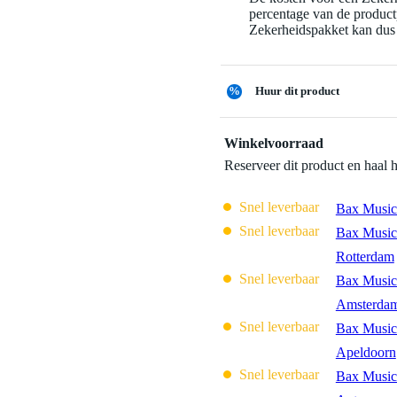
percentage van de productp
Zekerheidspakket kan dus 
%
Huur dit product
Winkelvoorraad
Reserveer dit product en haal 
Snel leverbaar
Bax Music
Snel leverbaar
Bax Music
Rotterdam
Snel leverbaar
Bax Music
Amsterda
Snel leverbaar
Bax Music
Apeldoorn
Snel leverbaar
Bax Music