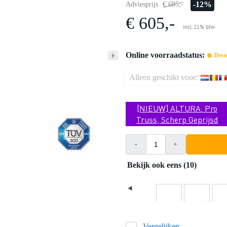
-12%
Adviesprijs
€ 685,-
€ 605,-
incl. 21% btw
Online voorraadstatus:
Best
Alleen geschikt voor:
[NIEUW] ALTURA: Pro
Truss, Scherp Geprijsd
-
+
Bekijk ook eens (10)
Vergelijken