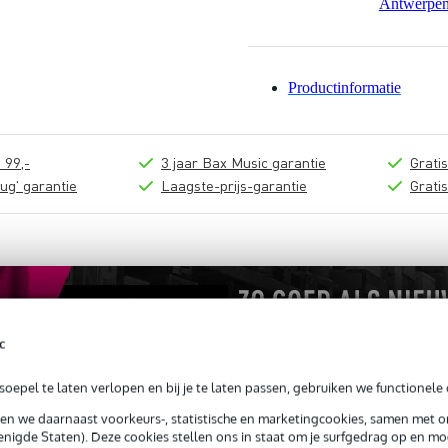
Antwerpe
Productinformatie
 99,-
3 jaar Bax Music garantie
Grati
ug' garantie
Laagste-prijs-garantie
Grati
c
oepel te laten verlopen en bij je te laten passen, gebruiken we functionele 
sen we daarnaast voorkeurs-, statistische en marketingcookies, samen met 
nigde Staten). Deze cookies stellen ons in staat om je surfgedrag op en mog