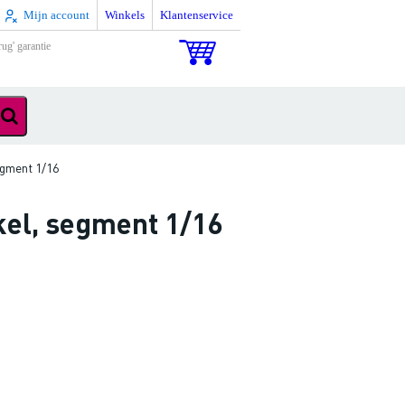
Mijn account
Winkels
Klantenservice
rug' garantie
egment 1/16
kel, segment 1/16