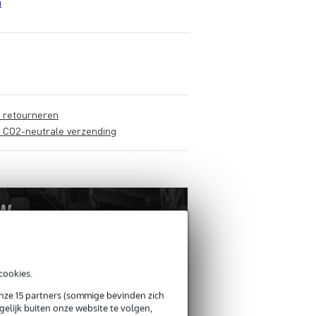
n
s retourneren
s CO2-neutrale verzending
cookies.
onze 15 partners (sommige bevinden zich
elijk buiten onze website te volgen,