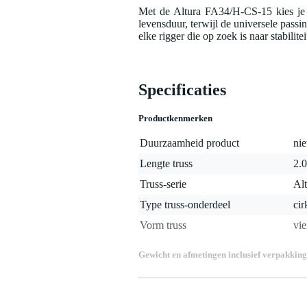
Met de Altura FA34/H-CS-15 kies je 
levensduur, terwijl de universele pass
elke rigger die op zoek is naar stabilite
Specificaties
Productkenmerken
Duurzaamheid product
nie
Lengte truss
2.0
Truss-serie
Al
Type truss-onderdeel
cir
Vorm truss
vie
Gewicht en afmetingen inclusief verpakking
Gewicht
21
(incl. verpakking)
Afmeting
30
(incl. verpakking)