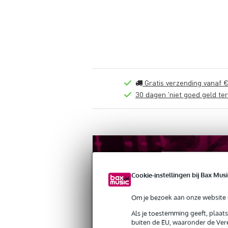
Gratis verzending vanaf €
30 dagen 'niet goed geld ter
Cookie-instellingen bij Bax Musi
Om je bezoek aan onze website s
Als je toestemming geeft, plaat
buiten de EU, waaronder de Vere