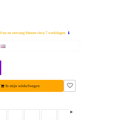
el nu en ontvang binnen circa 7 werkdagen
In mijn winkelwagen