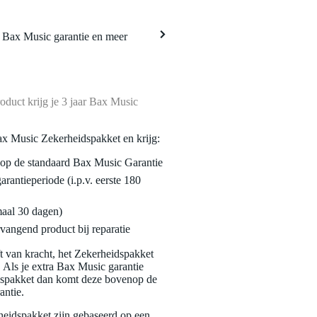
a Bax Music garantie en meer
oduct krijg je 3 jaar Bax Music
ax Music Zekerheidspakket en krijg:
enop de standaard Bax Music Garantie
garantieperiode (i.p.v. eerste 180
maal 30 dagen)
vangend product bij reparatie
jft van kracht, het Zekerheidspakket
. Als je extra Bax Music garantie
dspakket dan komt deze bovenop de
antie.
eidspakket zijn gebaseerd op een