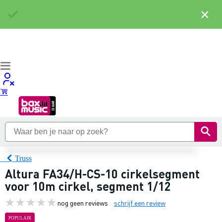
×
Truss
Altura FA34/H-CS-10 cirkelsegment
voor 10m cirkel, segment 1/12
nog geen reviews
schrijf een review
POPULAIR