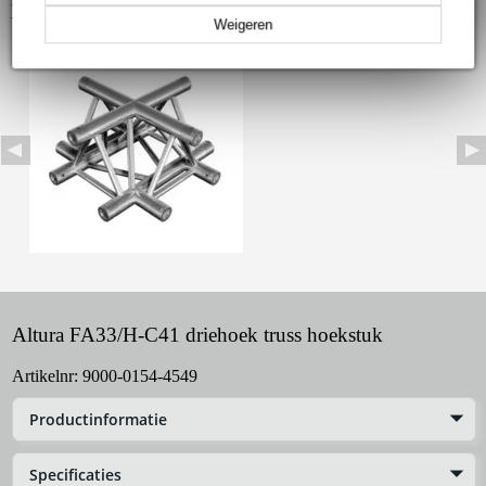
Bekijk ook eens (1)
Weigeren
Altura FA33/H-C41 driehoek truss hoekstuk
Artikelnr:
9000-0154-4549
Productinformatie
Specificaties