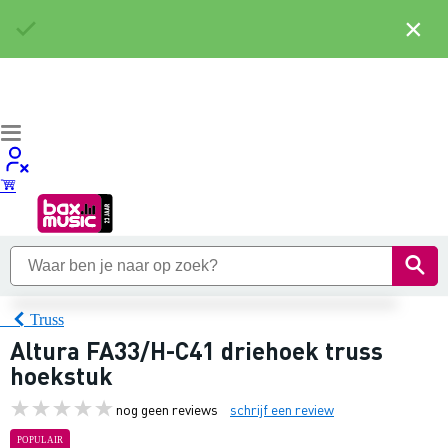
×
Truss
Altura FA33/H-C41 driehoek truss
hoekstuk
nog geen reviews
schrijf een review
POPULAIR