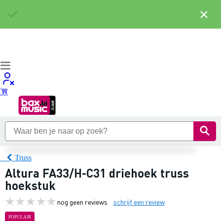
×
Truss
Altura FA33/H-C31 driehoek truss
hoekstuk
nog geen reviews
schrijf een review
POPULAIR