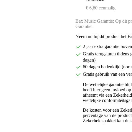
€ 6,60 eenmalig
Bax Music Garantie: Op dit pr
Garantie.
Neem nu bij dit product het B
2 jaar extra garantie bov
Gratis terugsturen tijdens 
dagen)
60 dagen bedenktijd (nor
Gratis gebruik van een ver
De wettelijke garantie bli
heeft hier geen invloed op
afneemt via een Zekerhei
wettelijke conformiteitsgar
De kosten voor een Zekerh
percentage van de productp
Zekerheidspakket kan dus 