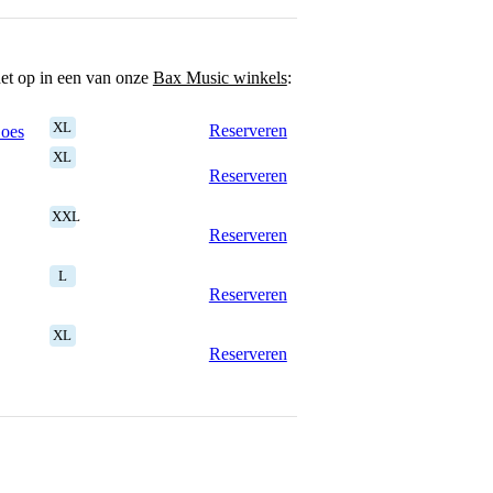
het op in een van onze
Bax Music winkels
:
XL
Reserveren
Goes
XL
Reserveren
XXL
Reserveren
L
Reserveren
XL
Reserveren