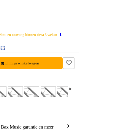
el nu en ontvang binnen circa 3 weken
In mijn winkelwagen
a Bax Music garantie en meer