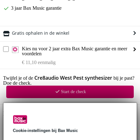
3 jaar Bax Music garantie
Gratis ophalen in de winkel
Kies nu voor 2 jaar extra Bax Music garantie en meer
voordelen
€ 11,10 eenmalig
Cre8audio West Pest synthesizer
Twijfel je of de
bij je past?
Doe de check.
Start de check
Productinformatie
Cre8audio West Pest
Cookie-instellingen bij Bax Music
synthesizer