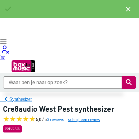
×
Synthesizer
Cre8audio West Pest synthesizer
5,0 / 5
3 reviews
schrijf een review
POPULAIR