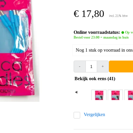
€ 17,80
incl. 21% btw
Online voorraadstatus:
Op v
Bestel voor 23:00 = maandag in huis
Nog 1 stuk op voorraad in ons
-
+
Bekijk ook eens (41)
Vergelijken