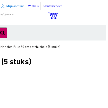
Mijn account
Winkels
Klantenservice
rug' garantie
Noodles Blue 50 cm patchkabels (5 stuks)
(5 stuks)