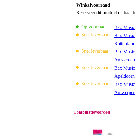
Winkelvoorraad
Reserveer dit product en haal 
Op voorraad
Bax Music
Snel leverbaar
Bax Music
Rotterdam
Snel leverbaar
Bax Music
Amsterda
Snel leverbaar
Bax Music
Apeldoorn
Snel leverbaar
Bax Music
Antwerpe
Combinatievoordeel