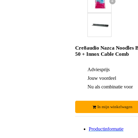
+
Cre8audio Nazca Noodles B
50 + Innox Cable Comb
Adviesprijs
Jouw voordeel
Nu als combinatie voor
In mijn winkelwagen
Productinformatie