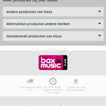
Andere producten van Hosa
Alternatieve producten andere merken
Gerelateerde producten van Hosa
Gratis verzending vanaf
Voor 23:00 besteld,
30 dagen 'niet goed
€ 99,-
morgen in huis (mits
geld terug' garantie!
op voorraad)