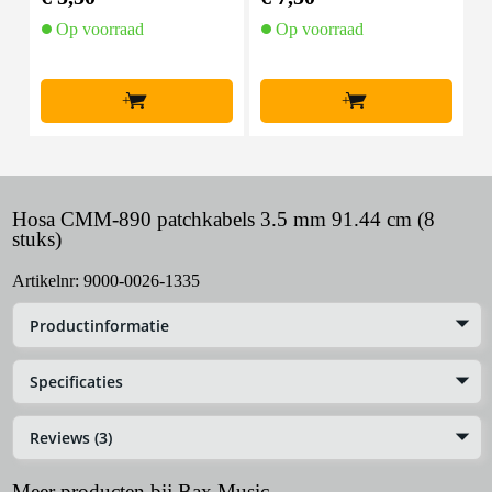
Op voorraad
Op voorraad
+
+
Hosa CMM-890 patchkabels 3.5 mm 91.44 cm (8
stuks)
Artikelnr:
9000-0026-1335
Productinformatie
Specificaties
Reviews (3)
Meer producten bij Bax Music