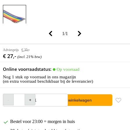
1
/
1
Adviesprijs
€ 35,-
€ 27,-
(incl. 21% btw)
Online voorraadstatus:
Op voorraad
Nog 1 stuk op voorraad in ons magazijn
(en extra voorraad beschikbaar bij de leverancier)
In winkelwagen
Bestel voor 23:00 = morgen in huis