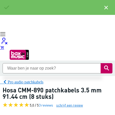
×
Pro audio patchkabels
Hosa CMM-890 patchkabels 3.5 mm
91.44 cm (8 stuks)
5,0 / 5
3 reviews
schrijf een review