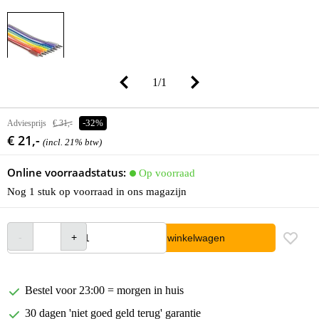
1
/
1
Adviesprijs
€ 31,-
-32%
€ 21,-
(incl. 21% btw)
Online voorraadstatus:
Op voorraad
Nog 1 stuk op voorraad in ons magazijn
In winkelwagen
Bestel voor 23:00 = morgen in huis
30 dagen 'niet goed geld terug' garantie