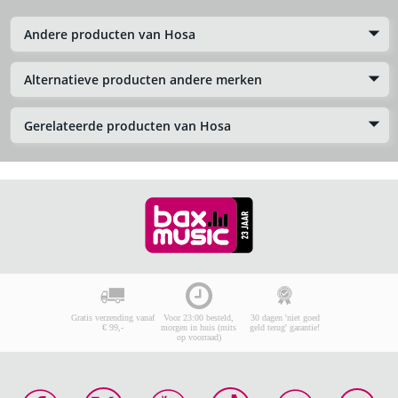
Andere producten van Hosa
Alternatieve producten andere merken
Gerelateerde producten van Hosa
Gratis verzending vanaf
Voor 23:00 besteld,
30 dagen 'niet goed
€ 99,-
morgen in huis (mits
geld terug' garantie!
op voorraad)