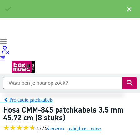
×
Pro audio patchkabels
Hosa CMM-845 patchkabels 3.5 mm
45.72 cm (8 stuks)
4,7 / 5
6 reviews
schrijf een review