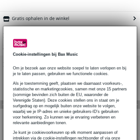
Gratis ophalen in de winkel
Productinformatie
Bekijk alle productspecificaties
Cookie-instellingen bij Bax Music
Bekijk ook eens (41)
Om je bezoek aan onze website soepel te laten verlopen en bij
je te laten passen, gebruiken we functionele cookies.
Als je toestemming geeft, plaatsen we daarnaast voorkeurs-,
statistische en marketingcookies, samen met onze 15 partners
(sommige bevinden zich buiten de EU, waaronder de
Verenigde Staten). Deze cookies stellen ons in staat om je
surfgedrag op en mogelijk buiten onze website te volgen,
waarbij we je IP-adres en unieke gebruikers-ID’s gebruiken
voor herkenning. Zo kunnen we je ervaring verbeteren en
relevante aanbiedingen tonen.
Je kunt je cookievoorkeuren op elk moment aanpassen of
intrekken via de cookie-instellingen rechtsonder of via onze