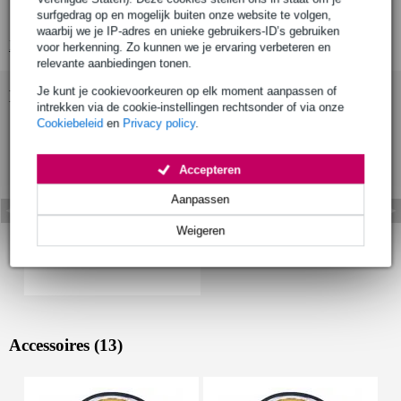
surfgedrag op en mogelijk buiten onze website te volgen,
2x verloopjes van 3.5 mm naar 5-pins DIN
waarbij we je IP-adres en unieke gebruikers-ID’s gebruiken
Bekijk alle productspecificaties
voor herkenning. Zo kunnen we je ervaring verbeteren en
relevante aanbiedingen tonen.
Je kunt je cookievoorkeuren op elk moment aanpassen of
Bekijk ook eens (1)
intrekken via de cookie-instellingen rechtsonder of via onze
Cookiebeleid
en
Privacy policy
.
Accepteren
Aanpassen
Weigeren
Accessoires (13)