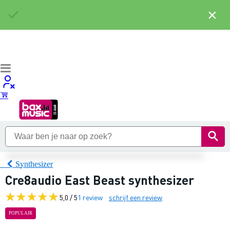
×
Synthesizer
Cre8audio East Beast synthesizer
5,0 / 5
1 review
schrijf een review
POPULAIR