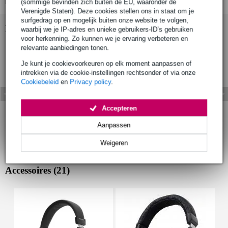
(sommige bevinden zich buiten de EU, waaronder de
Verenigde Staten). Deze cookies stellen ons in staat om je
surfgedrag op en mogelijk buiten onze website te volgen,
Bekijk ook eens (4)
waarbij we je IP-adres en unieke gebruikers-ID’s gebruiken
voor herkenning. Zo kunnen we je ervaring verbeteren en
relevante aanbiedingen tonen.
Je kunt je cookievoorkeuren op elk moment aanpassen of
intrekken via de cookie-instellingen rechtsonder of via onze
Cookiebeleid
en
Privacy policy
.
Accepteren
Aanpassen
Weigeren
Accessoires (21)