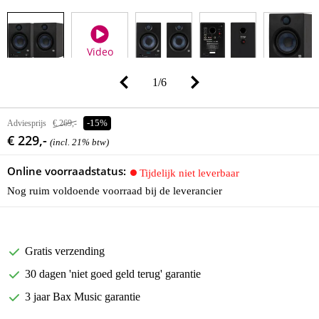
Video
1
/
6
Adviesprijs
€ 269,-
-15%
€ 229,-
(incl. 21% btw)
Online voorraadstatus:
Tijdelijk niet leverbaar
Nog ruim voldoende voorraad bij de leverancier
Gratis verzending
30 dagen 'niet goed geld terug' garantie
3 jaar Bax Music garantie