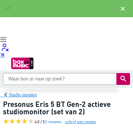
×
Studio monitor
Presonus Eris 5 BT Gen-2 actieve
studiomonitor (set van 2)
4,0 / 5
2 reviews
schrijf een review