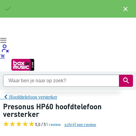
×
Hoofdtelefoon versterker
Presonus HP60 hoofdtelefoon
versterker
5,0 / 5
1 review
schrijf een review