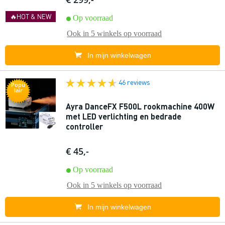
🔥HOT & NEW
Op voorraad
Ook in
5 winkels
op voorraad
In mijn winkelwagen
46 reviews
Popu
lair
Ayra DanceFX F500L rookmachine 400W
met LED verlichting en bedrade
controller
€ 45,-
Op voorraad
Ook in
5 winkels
op voorraad
In mijn winkelwagen