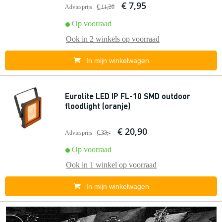
€ 7,95
Adviesprijs
€ 11,20
Op voorraad
Ook in
2 winkels
op voorraad
In mijn winkelwagen
Eurolite LED IP FL-10 SMD outdoor
floodlight (oranje)
€ 20,90
Adviesprijs
€ 33,-
Op voorraad
Ook in
1 winkel
op voorraad
In mijn winkelwagen