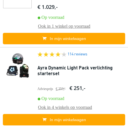
€ 1.029,-
Op voorraad
Ook in
1 winkel
op voorraad
In mijn winkelwagen
114 reviews
Ayra Dynamic Light Pack verlichting
starterset
€ 251,-
Adviesprijs
€ 253,-
Op voorraad
Ook in
4 winkels
op voorraad
In mijn winkelwagen