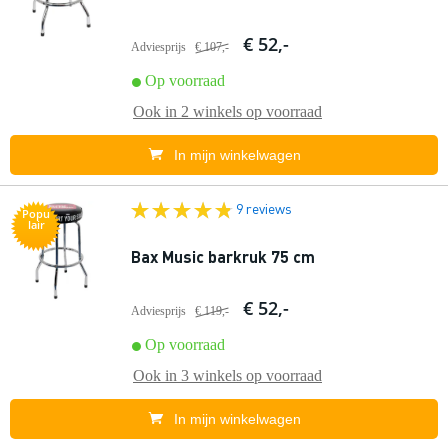
€ 52,-
Adviesprijs
€ 107,-
Op voorraad
Ook in
2 winkels
op voorraad
In mijn winkelwagen
9 reviews
Popu
lair
Bax Music barkruk 75 cm
€ 52,-
Adviesprijs
€ 119,-
Op voorraad
Ook in
3 winkels
op voorraad
In mijn winkelwagen