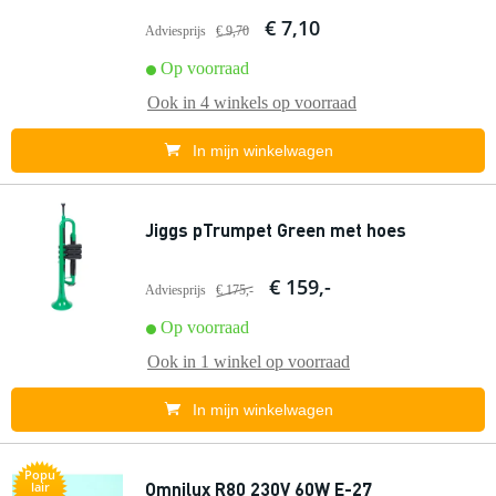
€ 7,10
Adviesprijs
€ 9,70
Op voorraad
Ook in
4 winkels
op voorraad
In mijn winkelwagen
Jiggs pTrumpet Green met hoes
€ 159,-
Adviesprijs
€ 175,-
Op voorraad
Ook in
1 winkel
op voorraad
In mijn winkelwagen
Popu
Omnilux R80 230V 60W E-27
lair