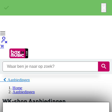
×
Aanbiedingen
Home
Aanbiedingen
WK-shop Aanbiedingen
1
Er is
product gevonden.