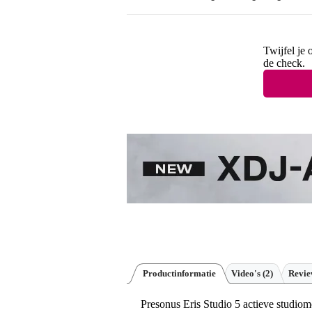
Twijfel je 
de check.
Productinformatie
Video's (2)
Revi
Presonus Eris Studio 5 actieve studiomo