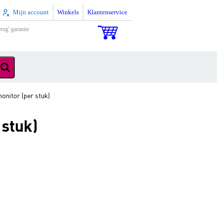
Mijn account
Winkels
Klantenservice
rug' garantie
onitor (per stuk)
 stuk)