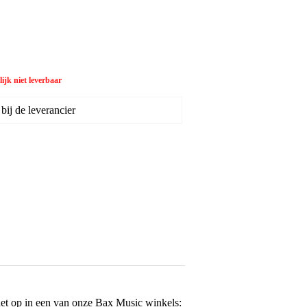
ijk niet leverbaar
ij de leverancier
het op in een van onze
Bax Music winkels
: