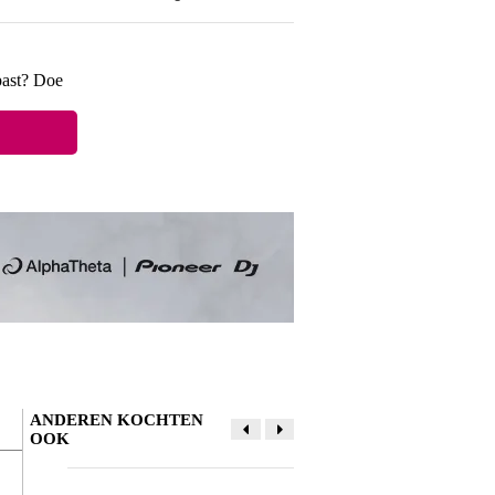
past? Doe
ANDEREN KOCHTEN
OOK