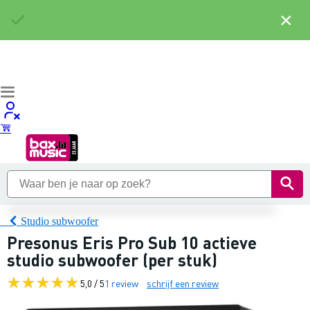
×
Studio subwoofer
Presonus Eris Pro Sub 10 actieve
studio subwoofer (per stuk)
5,0 / 5
1 review
schrijf een review