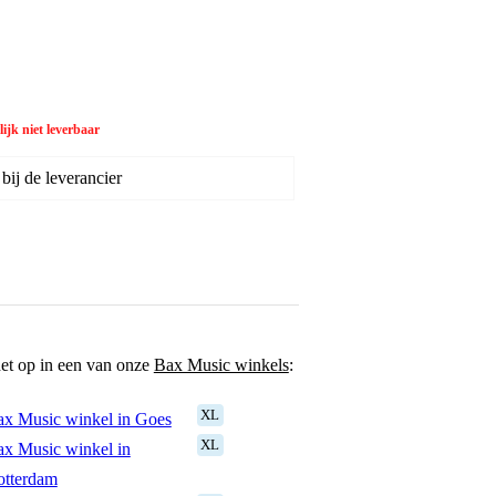
ijk niet leverbaar
ij de leverancier
het op in een van onze
Bax Music winkels
:
XL
x Music winkel in Goes
XL
x Music winkel in
otterdam