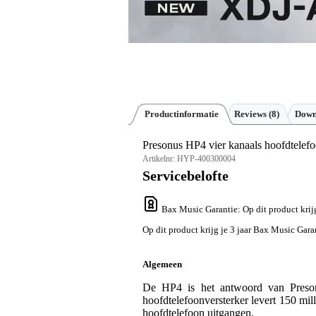
Productinformatie
Reviews
(8)
Down
Presonus HP4 vier kanaals hoofdtelefo
Artikelnr:
HYP-400300004
Servicebelofte
Bax Music Garantie
: Op dit product kri
Op dit product krijg je 3 jaar Bax Music Gara
Algemeen
De HP4 is het antwoord van Presonus
hoofdtelefoonversterker levert 150 mil
hoofdtelefoon uitgangen.