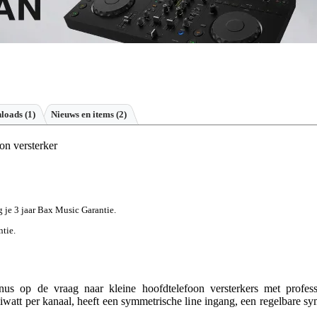
loads (1)
Nieuws en items (2)
on versterker
jg je 3 jaar Bax Music Garantie.
ntie.
 op de vraag naar kleine hoofdtelefoon versterkers met professio
liwatt per kanaal, heeft een symmetrische line ingang, een regelbare sy