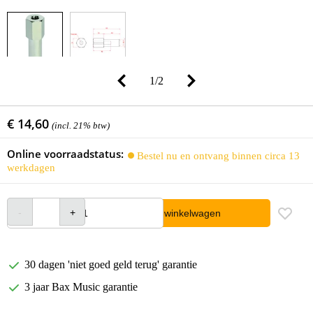
1
/
2
€ 14,60
(incl. 21% btw)
Online voorraadstatus:
Bestel nu en ontvang binnen circa 13
werkdagen
In winkelwagen
30 dagen 'niet goed geld terug' garantie
3 jaar Bax Music garantie