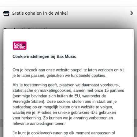
Gratis ophalen in de winkel
Productinformatie
Diameter: 19 mm
Materiaal: aluminium
Cookie-instellingen bij Bax Music
Schroefdraad: M10 (vrouwelijk)
Bekijk alle productspecificaties
Om je bezoek aan onze website soepel te laten verlopen en bij
je te laten passen, gebruiken we functionele cookies.
Bekijk ook eens (1)
Als je toestemming geeft, plaatsen we daarnaast voorkeurs-,
statistische en marketingcookies, samen met onze 15 partners
(sommige bevinden zich buiten de EU, waaronder de
Verenigde Staten). Deze cookies stellen ons in staat om je
surfgedrag op en mogelijk buiten onze website te volgen,
waarbij we je IP-adres en unieke gebruikers-ID’s gebruiken
voor herkenning. Zo kunnen we je ervaring verbeteren en
relevante aanbiedingen tonen.
Je kunt je cookievoorkeuren op elk moment aanpassen of