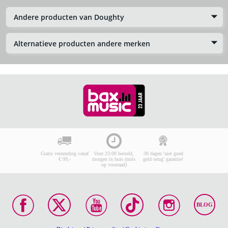
Andere producten van Doughty
Alternatieve producten andere merken
Gratis verzending vanaf
Voor 23:00 besteld,
30 dagen 'niet goed
€ 99,-
morgen in huis (mits
geld terug' garantie!
op voorraad)
BLOG