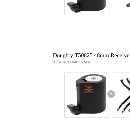
Doughty T50825 48mm Receiver
Artikelnr: 9000-0152-2464
+