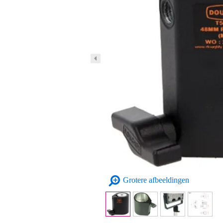
Grotere afbeeldingen