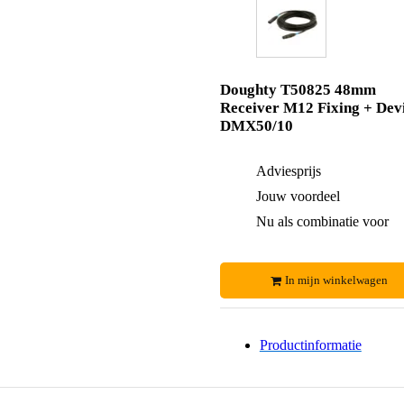
Doughty T50825 48mm
Receiver M12 Fixing + Dev
DMX50/10
Adviesprijs
Jouw voordeel
Nu als combinatie voor
In mijn winkelwagen
Productinformatie