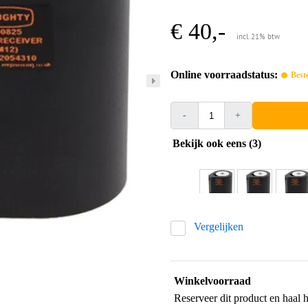
€ 40,-
incl. 21% btw
Online voorraadstatus:
Best
-
+
Bekijk ook eens (3)
Vergelijken
Winkelvoorraad
Reserveer dit product en haal 