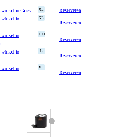
XL
Reserveren
 winkel in Goes
XL
 winkel in
Reserveren
XXL
 winkel in
Reserveren
m
L
 winkel in
Reserveren
XL
 winkel in
Reserveren
n
+