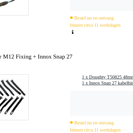
Bestel nu en ontvang
binnen circa 11 werkdagen
 M12 Fixing + Innox Snap 27
1 x Doughty T50825 48mm
Bestel nu en ontvang
binnen circa 11 werkdagen