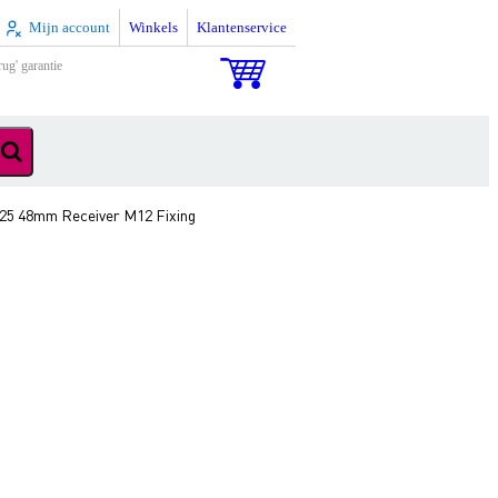
Mijn account
Winkels
Klantenservice
rug' garantie
25 48mm Receiver M12 Fixing