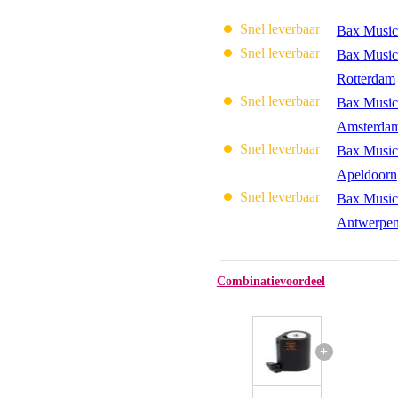
Snel leverbaar
Bax Music
Snel leverbaar
Bax Music
Rotterdam
Snel leverbaar
Bax Music
Amsterda
Snel leverbaar
Bax Music
Apeldoorn
Snel leverbaar
Bax Music
Antwerpe
Combinatievoordeel
+