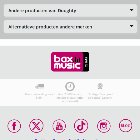
Andere producten van Doughty
Alternatieve producten andere merken
Gratis verzending vanaf
Voor 23:00 besteld,
30 dagen 'niet goed
€ 99,-
morgen in huis (mits
geld terug' garantie!
op voorraad)
BLOG