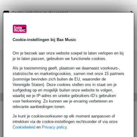
Gratis ophalen in de winkel
Productinformatie
Cookie-instellingen bij Bax Music
Bekijk alle productspecificaties
Om je bezoek aan onze website soepel te laten verlopen en bij
Bekijk ook eens (1)
je te laten passen, gebruiken we functionele cookies.
Als je toestemming geeft, plaatsen we daarnaast voorkeurs-,
statistische en marketingcookies, samen met onze 15 partners
(sommige bevinden zich buiten de EU, waaronder de
Verenigde Staten). Deze cookies stellen ons in staat om je
surfgedrag op en mogelijk buiten onze website te volgen,
waarbij we je IP-adres en unieke gebruikers-ID’s gebruiken
voor herkenning. Zo kunnen we je ervaring verbeteren en
relevante aanbiedingen tonen.
Je kunt je cookievoorkeuren op elk moment aanpassen of
intrekken via de cookie-instellingen rechtsonder of via onze
Cookiebeleid
en
Privacy policy
.