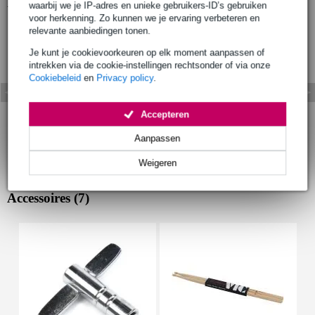
Bekijk ook eens (2)
waarbij we je IP-adres en unieke gebruikers-ID’s gebruiken
voor herkenning. Zo kunnen we je ervaring verbeteren en
relevante aanbiedingen tonen.
Je kunt je cookievoorkeuren op elk moment aanpassen of
intrekken via de cookie-instellingen rechtsonder of via onze
Cookiebeleid
en
Privacy policy
.
Accepteren
Aanpassen
Weigeren
Accessoires (7)