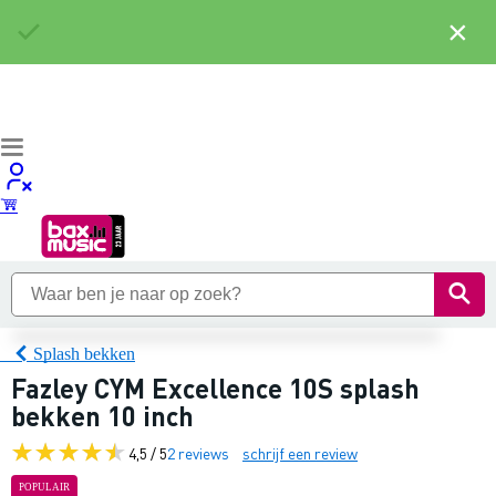
×
Splash bekken
Fazley CYM Excellence 10S splash
bekken 10 inch
4,5 / 5
2 reviews
schrijf een review
POPULAIR