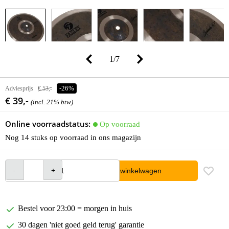
1
/
7
Adviesprijs
€ 53,-
-26%
€ 39,-
(incl. 21% btw)
Online voorraadstatus:
Op voorraad
Nog 14 stuks op voorraad in ons magazijn
In winkelwagen
Bestel voor 23:00 = morgen in huis
30 dagen 'niet goed geld terug' garantie