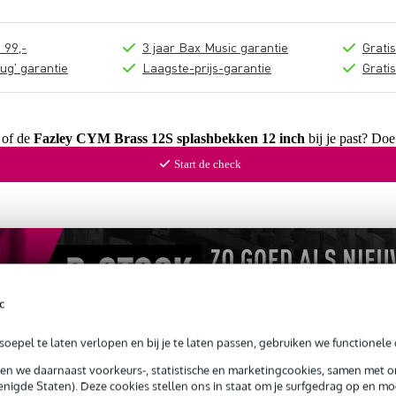
 99,-
3 jaar Bax Music garantie
Grati
ug' garantie
Laagste-prijs-garantie
Grati
 of de
Fazley CYM Brass 12S splashbekken 12 inch
bij je past? Doe
Start de check
c
oepel te laten verlopen en bij je te laten passen, gebruiken we functionele 
sen we daarnaast voorkeurs-, statistische en marketingcookies, samen met 
nigde Staten). Deze cookies stellen ons in staat om je surfgedrag op en mog