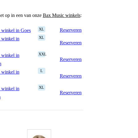
het op in een van onze
Bax Music winkels
:
XL
Reserveren
 winkel in Goes
XL
 winkel in
Reserveren
XXL
 winkel in
Reserveren
m
L
 winkel in
Reserveren
XL
 winkel in
Reserveren
n