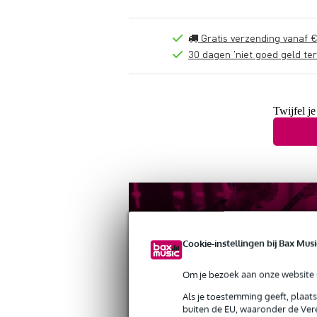
Gratis verzending vanaf €
30 dagen 'niet goed geld ter
Twijfel je
Cookie-instellingen bij Bax Musi
Om je bezoek aan onze website s
Als je toestemming geeft, plaat
buiten de EU, waaronder de Vere