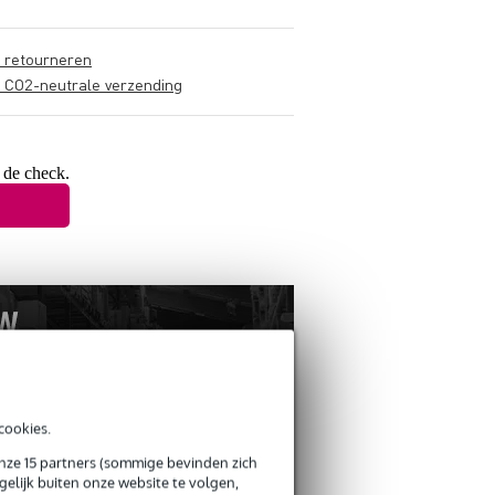
s retourneren
s CO2-neutrale verzending
 de check.
cookies.
onze 15 partners (sommige bevinden zich
elijk buiten onze website te volgen,
ANDEREN KOCHTEN