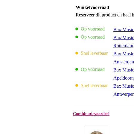
Winkelvoorraad
Reserveer dit product en haal 
Op voorraad
Bax Music
Op voorraad
Bax Music
Rotterdam
Snel leverbaar
Bax Music
Amsterda
Op voorraad
Bax Music
Apeldoorn
Snel leverbaar
Bax Music
Antwerpe
Combinatievoordeel