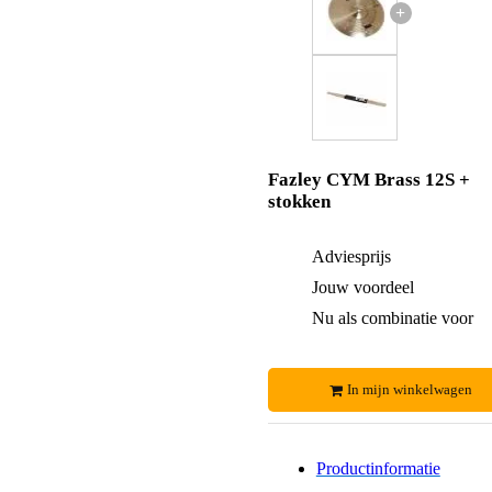
+
Fazley CYM Brass 12S +
stokken
Adviesprijs
Jouw voordeel
Nu als combinatie voor
In mijn winkelwagen
Productinformatie