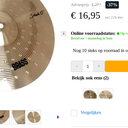
-37%
Adviesprijs
€ 27,-
€ 16,95
incl. 21% btw
Online voorraadstatus:
Op v
Bestel nu = maandag in huis
Nog 10 stuks op voorraad in 
-
+
Bekijk ook eens (2)
Vergelijken