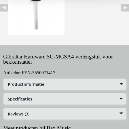
Gibraltar Hardware SC-MCSA4 verlengstuk voor
bekkenstatief
Artikelnr:
FEN-5550071417
Productinformatie
Specificaties
Reviews (3)
Meer producten bij Bax Music