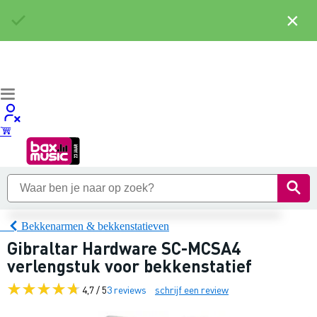
×
Bekkenarmen & bekkenstatieven
Gibraltar Hardware SC-MCSA4
verlengstuk voor bekkenstatief
4,7 / 5
3 reviews
schrijf een review