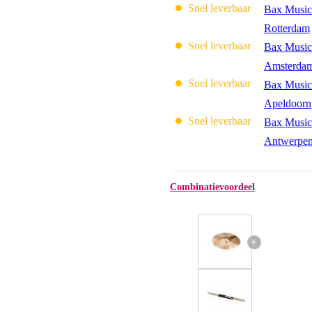
Snel leverbaar
Bax Music
Rotterdam
Snel leverbaar
Bax Music
Amsterda
Snel leverbaar
Bax Music
Apeldoorn
Snel leverbaar
Bax Music
Antwerpe
Combinatievoordeel
+