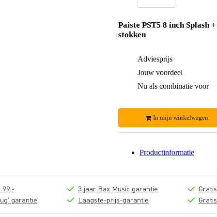
Paiste PST5 8 inch Splash +
stokken
Adviesprijs
Jouw voordeel
Nu als combinatie voor
In mijn winkelwagen
Productinformatie
 99,-
3 jaar Bax Music garantie
Grati
ug' garantie
Laagste-prijs-garantie
Grati