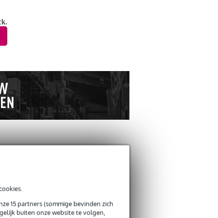
ck.
ANDEREN KOCHTEN
OOK
cookies.
onze 15 partners (sommige bevinden zich
elijk buiten onze website te volgen,