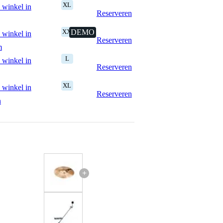
XL
 winkel in
Reserveren
XXL
DEMO
 winkel in
Reserveren
m
L
 winkel in
Reserveren
XL
 winkel in
Reserveren
n
+