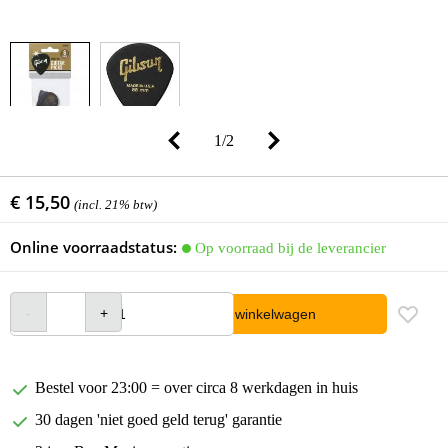
1
/
2
€ 15,50
(incl. 21% btw)
Online voorraadstatus:
Op voorraad bij de leverancier
In winkelwagen
Bestel voor 23:00 = over circa 8 werkdagen in huis
30 dagen 'niet goed geld terug' garantie