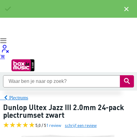
×
Plectrums
Dunlop Ultex Jazz III 2.0mm 24-pack
plectrumset zwart
5,0 / 5
1 review
schrijf een review