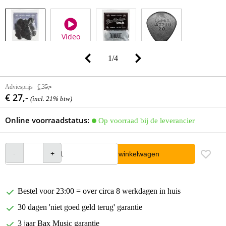
Video
1
/
4
Adviesprijs
€ 35,-
€ 27,-
(incl. 21% btw)
Online voorraadstatus:
Op voorraad bij de leverancier
In winkelwagen
Bestel voor 23:00 = over circa 8 werkdagen in huis
30 dagen 'niet goed geld terug' garantie
3 jaar Bax Music garantie