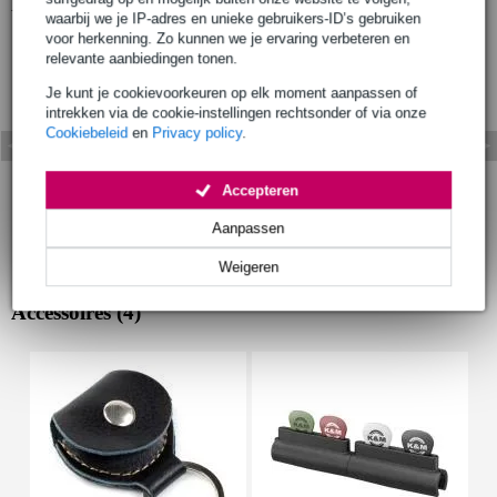
Bekijk ook eens (5)
waarbij we je IP-adres en unieke gebruikers-ID’s gebruiken
voor herkenning. Zo kunnen we je ervaring verbeteren en
relevante aanbiedingen tonen.
Je kunt je cookievoorkeuren op elk moment aanpassen of
intrekken via de cookie-instellingen rechtsonder of via onze
Cookiebeleid
en
Privacy policy
.
Accepteren
Aanpassen
Weigeren
Accessoires (4)