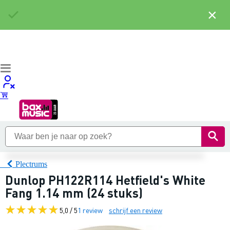
×
Plectrums
Dunlop PH122R114 Hetfield's White
Fang 1.14 mm (24 stuks)
5,0 / 5
1 review
schrijf een review