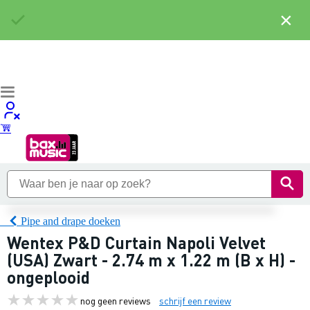
×
Pipe and drape doeken
Wentex P&D Curtain Napoli Velvet
(USA) Zwart - 2.74 m x 1.22 m (B x H) -
ongeplooid
nog geen reviews
schrijf een review