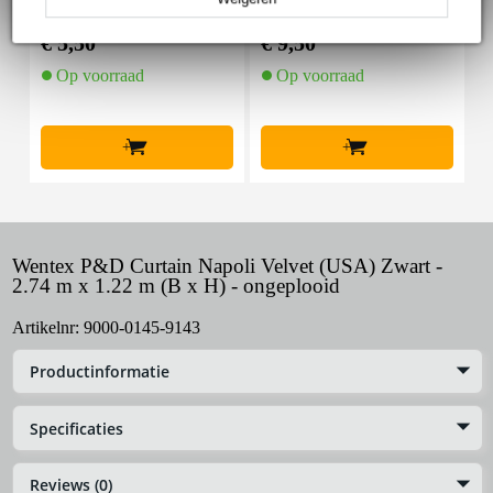
nder met klittenband s
K Gaffa Tape 50 mm x
mal zwart (10 stuks)
50 m zwart
€ 5,50
€ 9,50
€
Op voorraad
Op voorraad
+
+
Wentex P&D Curtain Napoli Velvet (USA) Zwart -
2.74 m x 1.22 m (B x H) - ongeplooid
Artikelnr:
9000-0145-9143
Productinformatie
Specificaties
Reviews (0)