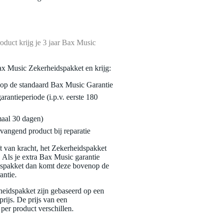
oduct krijg je 3 jaar Bax Music
ax Music Zekerheidspakket en krijg:
enop de standaard Bax Music Garantie
garantieperiode (i.p.v. eerste 180
maal 30 dagen)
vangend product bij reparatie
jft van kracht, het Zekerheidspakket
. Als je extra Bax Music garantie
dspakket dan komt deze bovenop de
antie.
eidspakket zijn gebaseerd op een
rijs. De prijs van een
per product verschillen.