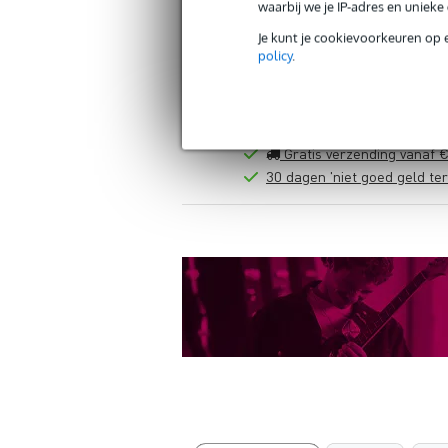
waarbij we je IP-adres en uniek
Je kunt je cookievoorkeuren op 
policy
.
Gratis verzending vanaf €
30 dagen 'niet goed geld ter