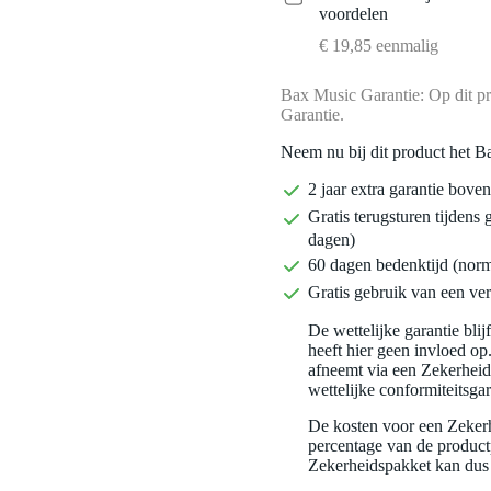
voordelen
€ 19,85 eenmalig
Bax Music Garantie: Op dit pr
Garantie.
Neem nu bij dit product het B
2 jaar extra garantie bov
Gratis terugsturen tijdens 
dagen)
60 dagen bedenktijd (nor
Gratis gebruik van een ver
De wettelijke garantie bli
heeft hier geen invloed op
afneemt via een Zekerhei
wettelijke conformiteitsgar
De kosten voor een Zekerh
percentage van de productp
Zekerheidspakket kan dus 