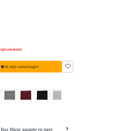
tijd onbekend
In mijn winkelwagen
a Bax Music garantie en meer