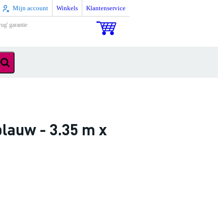
Mijn account
Winkels
Klantenservice
rug' garantie
lauw - 3.35 m x