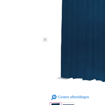
Grotere afbeeldingen