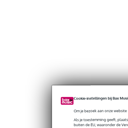
Cookie-instellingen bij Bax Musi
Om je bezoek aan onze website s
Als je toestemming geeft, plaat
buiten de EU, waaronder de Vere