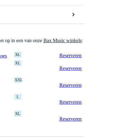
het op in een van onze
Bax Music winkels
:
XL
Reserveren
Goes
XL
Reserveren
XXL
Reserveren
L
Reserveren
XL
Reserveren