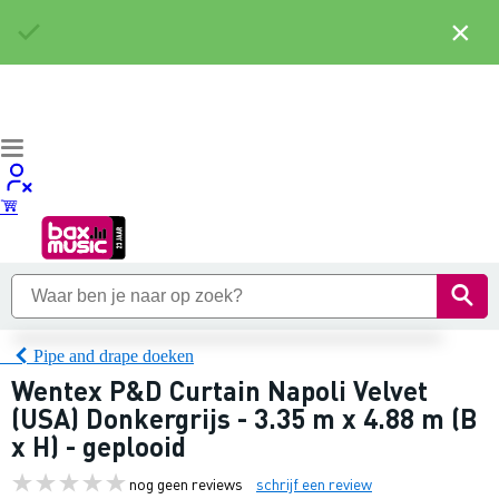
×
Pipe and drape doeken
Wentex P&D Curtain Napoli Velvet
(USA) Donkergrijs - 3.35 m x 4.88 m (B
x H) - geplooid
nog geen reviews
schrijf een review