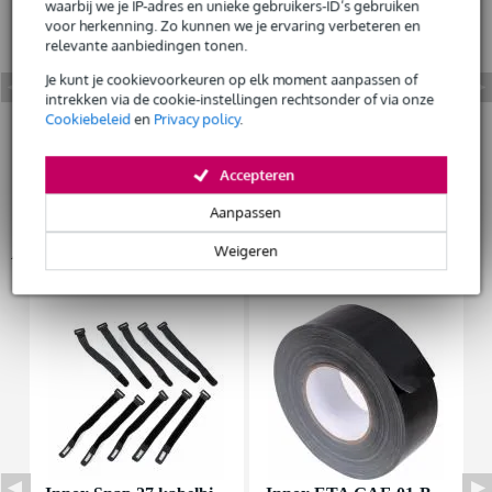
waarbij we je IP-adres en unieke gebruikers-ID’s gebruiken
voor herkenning. Zo kunnen we je ervaring verbeteren en
Huur dit product
relevante aanbiedingen tonen.
Je kunt je cookievoorkeuren op elk moment aanpassen of
intrekken via de cookie-instellingen rechtsonder of via onze
Cookiebeleid
en
Privacy policy
.
Accepteren
Aanpassen
Accessoires (9)
Weigeren