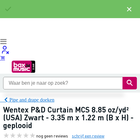
×
Pipe and drape doeken
Wentex P&D Curtain MCS 8.85 oz/yd²
(USA) Zwart - 3.35 m x 1.22 m (B x H) -
geplooid
nog geen reviews
schrijf een review